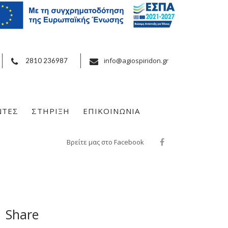
info@agiospiridon.gr
2810 236987
ΝΤΕΣ
ΣΤΗΡΙΞΗ
ΕΠΙΚΟΙΝΩΝΙΑ
Βρείτε μας στο Facebook
Share