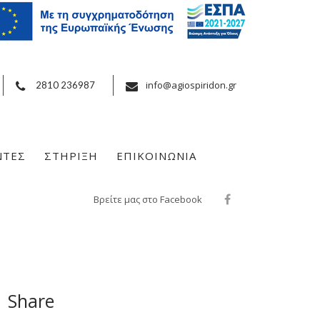
info@agiospiridon.gr
2810 236987
ΝΤΕΣ
ΣΤΗΡΙΞΗ
ΕΠΙΚΟΙΝΩΝΙΑ
Βρείτε μας στο Facebook
Share