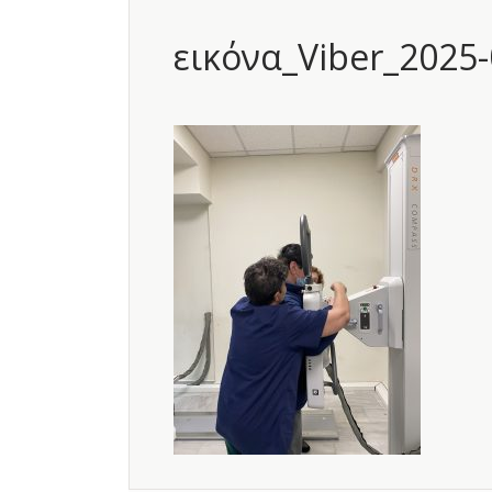
εικόνα_Viber_2025-