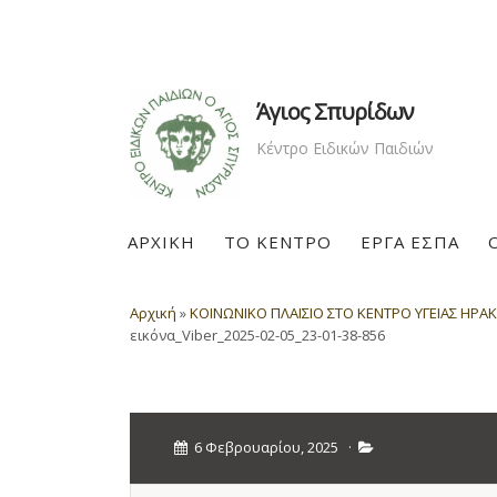
Άγιος Σπυρίδων
Κέντρο Ειδικών Παιδιών
ΑΡΧΙΚΗ
ΤΟ ΚΕΝΤΡΟ
ΕΡΓΑ ΕΣΠΑ
Αρχική
»
ΚΟΙΝΩΝΙΚΟ ΠΛΑΙΣΙΟ ΣΤΟ ΚΕΝΤΡΟ ΥΓΕΙΑΣ ΗΡΑΚ
εικόνα_Viber_2025-02-05_23-01-38-856
6 Φεβρουαρίου, 2025
·