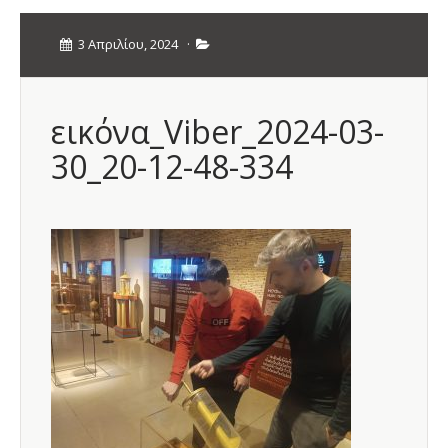
3 Απριλίου, 2024
·
εικόνα_Viber_2024-03-
30_20-12-48-334