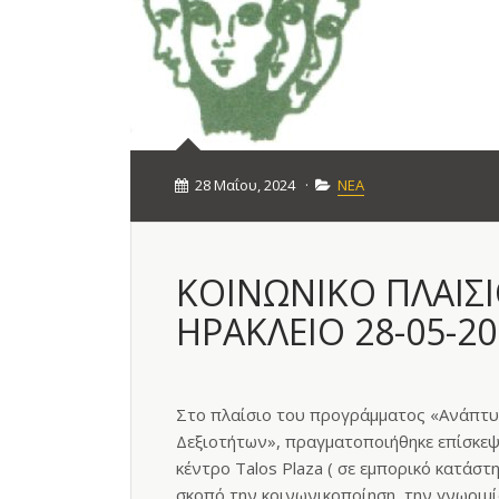
28 Μαΐου, 2024
·
ΝΕΑ
ΚΟΙΝΩΝΙΚΟ ΠΛΑΙΣΙ
ΗΡΑΚΛΕΙΟ 28-05-20
Στο πλαίσιο του προγράμματος «Ανάπτυ
Δεξιοτήτων», πραγματοποιήθηκε επίσκε
κέντρο Talos Plaza ( σε εμπορικό κατάστ
σκοπό την κοινωνικοποίηση, την γνωριμί