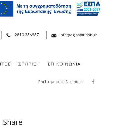
info@agiospiridon.gr
2810 236987
ΝΤΕΣ
ΣΤΗΡΙΞΗ
ΕΠΙΚΟΙΝΩΝΙΑ
Βρείτε μας στο Facebook
Share