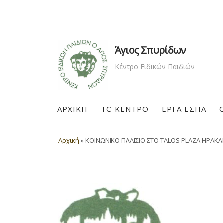
Άγιος Σπυρίδων
Κέντρο Ειδικών Παιδιών
ΑΡΧΙΚΗ
ΤΟ ΚΕΝΤΡΟ
ΕΡΓΑ ΕΣΠΑ
Αρχική
»
ΚΟΙΝΩΝΙΚΟ ΠΛΑΙΣΙΟ ΣΤΟ TALOS PLAZA ΗΡΑΚΛΕ