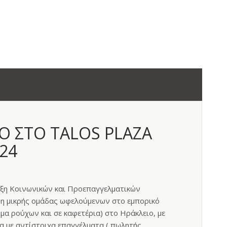
Ο ΣΤΟ TALOS PLAZA
24
ξη Κοινωνικών και Προεπαγγελματικών
ψη μικρής ομάδας ωφελούμενων στο εμπορικό
ημα ρούχων και σε καφετέρια) στο Ηράκλειο, με
α με αντίστοιχα επαγγέλματα ( πωλητής,