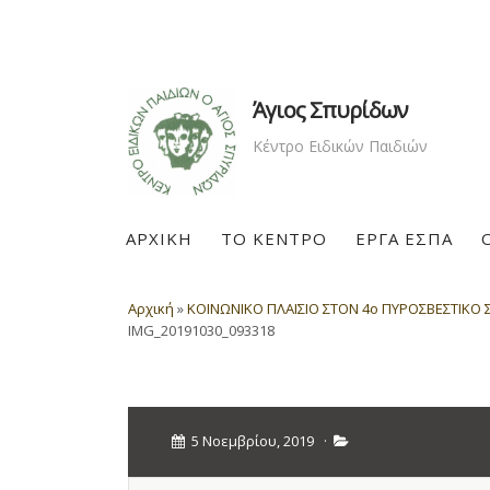
Άγιος Σπυρίδων
Κέντρο Ειδικών Παιδιών
ΑΡΧΙΚΗ
ΤΟ ΚΕΝΤΡΟ
ΕΡΓΑ ΕΣΠΑ
Αρχική
»
ΚΟΙΝΩΝΙΚΟ ΠΛΑΙΣΙΟ ΣΤΟΝ 4ο ΠΥΡΟΣΒΕΣΤΙΚΟ 
IMG_20191030_093318
5 Νοεμβρίου, 2019
·