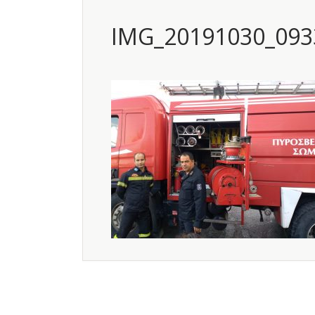
IMG_20191030_093