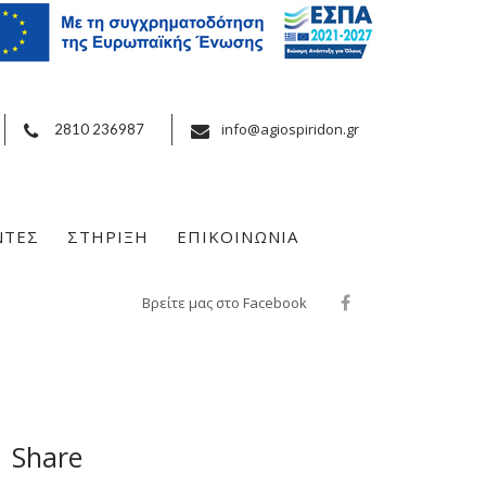
info@agiospiridon.gr
2810 236987
ΝΤΕΣ
ΣΤΗΡΙΞΗ
ΕΠΙΚΟΙΝΩΝΙΑ
Βρείτε μας στο Facebook
Share