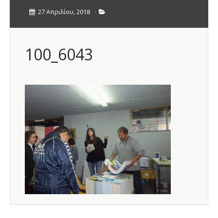
27 Απριλίου, 2018
·
100_6043