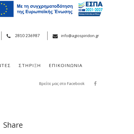
info@agiospiridon.gr
2810 236987
ΝΤΕΣ
ΣΤΗΡΙΞΗ
ΕΠΙΚΟΙΝΩΝΙΑ
Βρείτε μας στο Facebook
Share