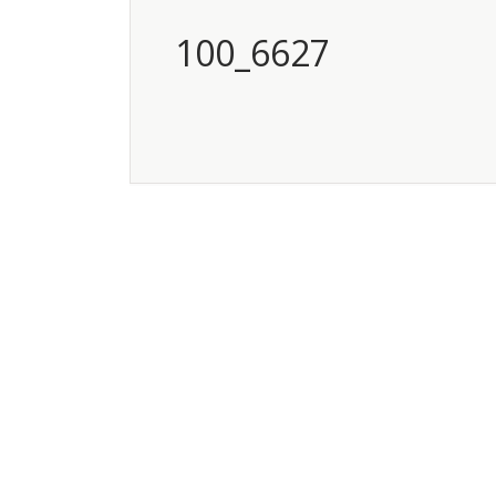
100_6627