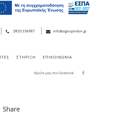
info@agiospiridon.gr
2810 236987
ΝΤΕΣ
ΣΤΗΡΙΞΗ
ΕΠΙΚΟΙΝΩΝΙΑ
Βρείτε μας στο Facebook
Share