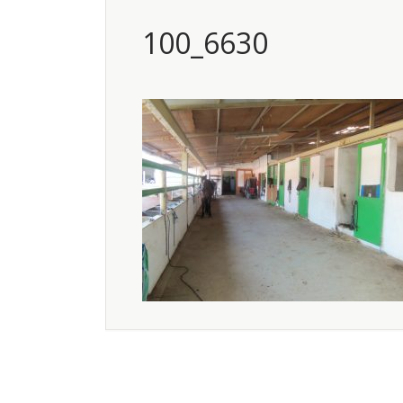
100_6630