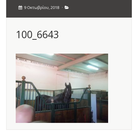
9 Οκτωβρίου, 2018
·
100_6643