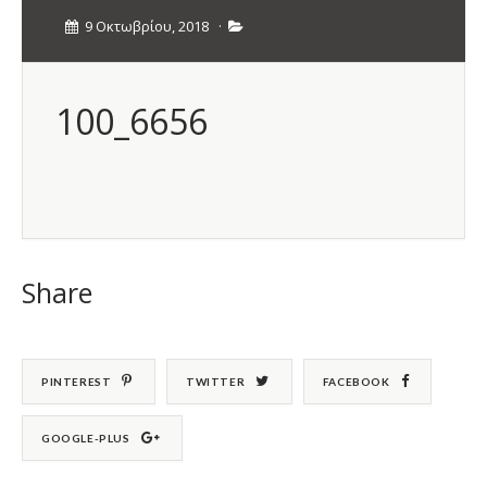
9 Οκτωβρίου, 2018
·
100_6656
Share
PINTEREST
TWITTER
FACEBOOK
GOOGLE-PLUS