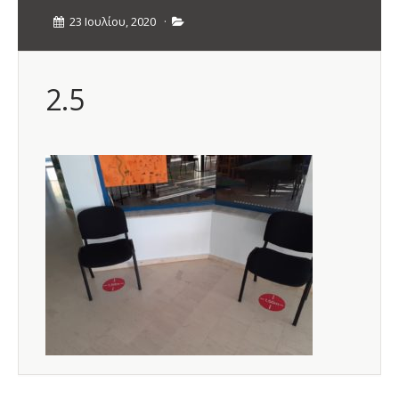
23 Ιουλίου, 2020
·
2.5