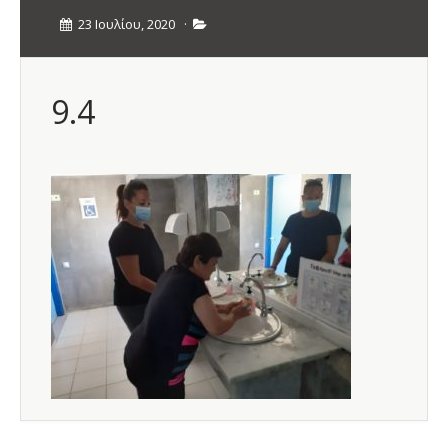
23 Ιουλίου, 2020
·
9.4