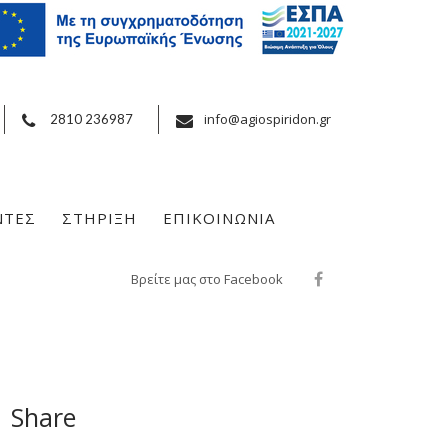
info@agiospiridon.gr
2810 236987
ΝΤΕΣ
ΣΤΗΡΙΞΗ
ΕΠΙΚΟΙΝΩΝΙΑ
Βρείτε μας στο Facebook
Share