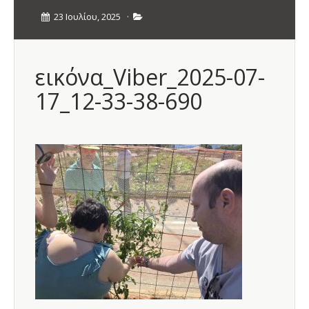
23 Ιουλίου, 2025
·
εικόνα_Viber_2025-07-
17_12-33-38-690