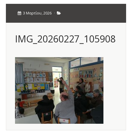
3 Μαρτίου, 2026
·
IMG_20260227_105908