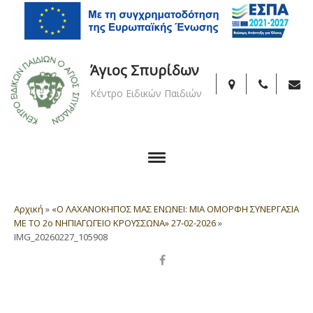
Άγιος Σπυρίδων
Κέντρο Ειδικών Παιδιών
Αρχική
»
«Ο ΛΑΧΑΝΟΚΗΠΟΣ ΜΑΣ ΕΝΩΝΕΙ: MIA ΟΜΟΡΦΗ ΣΥΝΕΡΓΑΣΙΑ
ΜΕ ΤΟ 2ο ΝΗΠΙΑΓΩΓΕΙΟ ΚΡΟΥΣΣΩΝΑ» 27-02-2026
»
IMG_20260227_105908