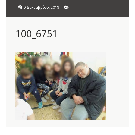
9 Δεκεμβρίου, 2018
·
100_6751