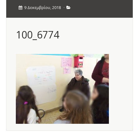
9 Δεκεμβρίου, 2018
·
100_6774