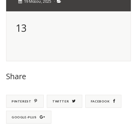
19 Μαΐου, 2025
·
13
Share
PINTEREST
TWITTER
FACEBOOK
GOOGLE-PLUS