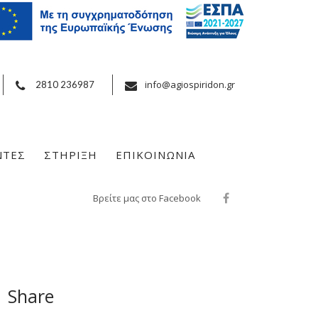
info@agiospiridon.gr
2810 236987
ΝΤΕΣ
ΣΤΗΡΙΞΗ
ΕΠΙΚΟΙΝΩΝΙΑ
Βρείτε μας στο Facebook
Share