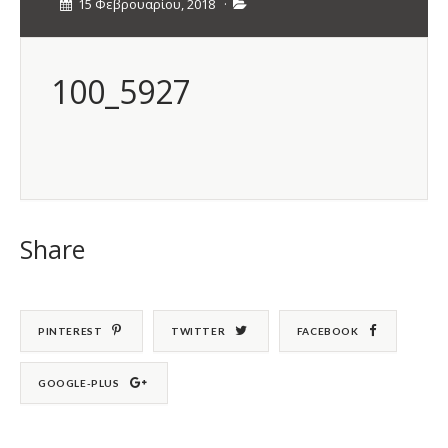
15 Φεβρουαρίου, 2018
·
100_5927
Share
PINTEREST
TWITTER
FACEBOOK
GOOGLE-PLUS