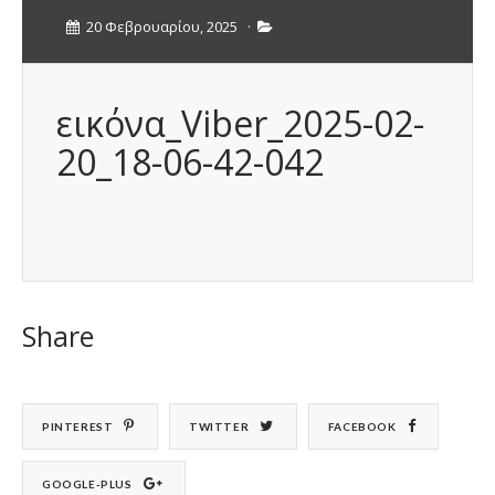
20 Φεβρουαρίου, 2025
·
εικόνα_Viber_2025-02-
20_18-06-42-042
Share
PINTEREST
TWITTER
FACEBOOK
GOOGLE-PLUS