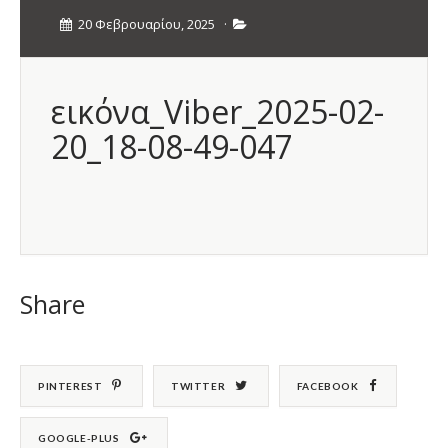
20 Φεβρουαρίου, 2025
·
εικόνα_Viber_2025-02-
20_18-08-49-047
Share
PINTEREST
TWITTER
FACEBOOK
GOOGLE-PLUS