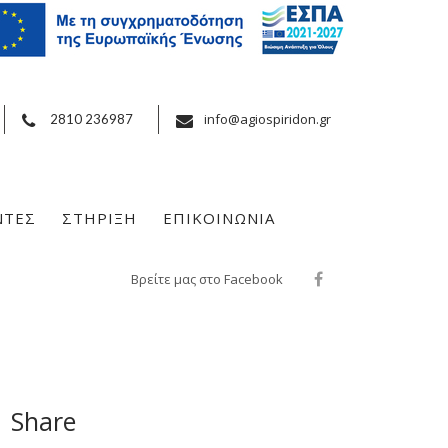
info@agiospiridon.gr
2810 236987
ΝΤΕΣ
ΣΤΗΡΙΞΗ
ΕΠΙΚΟΙΝΩΝΙΑ
Βρείτε μας στο Facebook
Share