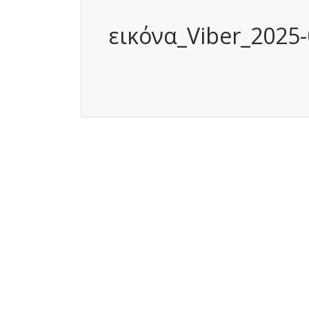
εικόνα_Viber_2025-