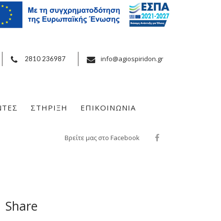
info@agiospiridon.gr
2810 236987
ΝΤΕΣ
ΣΤΗΡΙΞΗ
ΕΠΙΚΟΙΝΩΝΙΑ
Βρείτε μας στο Facebook
Share