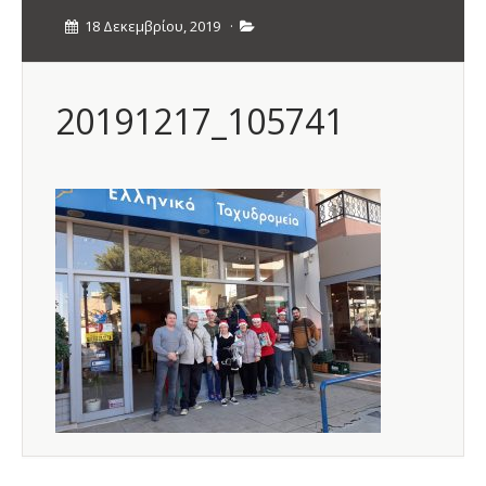
18 Δεκεμβρίου, 2019
·
20191217_105741