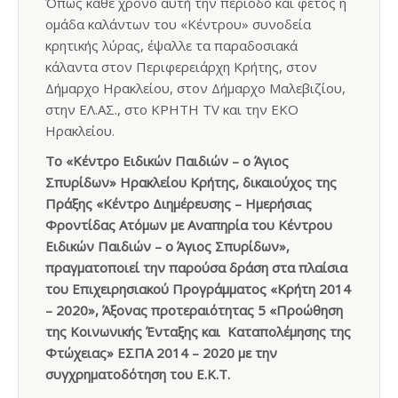
Όπως κάθε χρόνο αυτή την περίοδο και φέτος η
ομάδα καλάντων του «Κέντρου» συνοδεία
κρητικής λύρας, έψαλλε τα παραδοσιακά
κάλαντα στον Περιφερειάρχη Κρήτης, στον
Δήμαρχο Ηρακλείου, στον Δήμαρχο Μαλεβιζίου,
στην ΕΛ.ΑΣ., στο ΚΡΗΤΗ TV και την ΕΚΟ
Ηρακλείου.
Το «Κέντρο Ειδικών Παιδιών – ο Άγιος
Σπυρίδων» Ηρακλείου Κρήτης, δικαιούχος της
Πράξης «Κέντρο Διημέρευσης – Ημερήσιας
Φροντίδας Ατόμων με Αναπηρία του Κέντρου
Ειδικών Παιδιών – ο Άγιος Σπυρίδων»,
πραγματοποιεί την παρούσα δράση στα πλαίσια
του Επιχειρησιακού Προγράμματος «Κρήτη 2014
– 2020», Άξονας προτεραιότητας 5 «Προώθηση
της Κοινωνικής Ένταξης και Καταπολέμησης της
Φτώχειας» ΕΣΠΑ 2014 – 2020 με την
συγχρηματοδότηση του Ε.Κ.Τ.