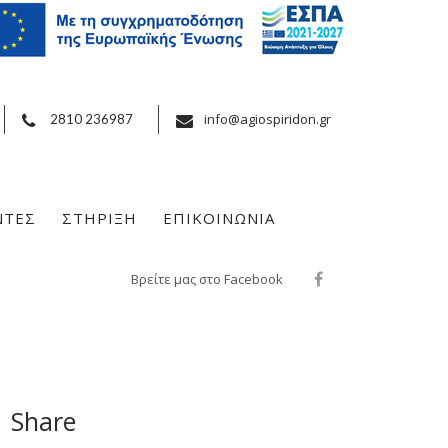
info@agiospiridon.gr
2810 236987
ΝΤΕΣ
ΣΤΗΡΙΞΗ
ΕΠΙΚΟΙΝΩΝΙΑ
Βρείτε μας στο Facebook
Share