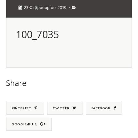
23 Φεβρουαρίου, 2019
·
100_7035
Share
PINTEREST
TWITTER
FACEBOOK
GOOGLE-PLUS