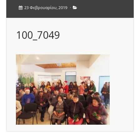
23 Φεβρουαρίου, 2019
·
100_7049