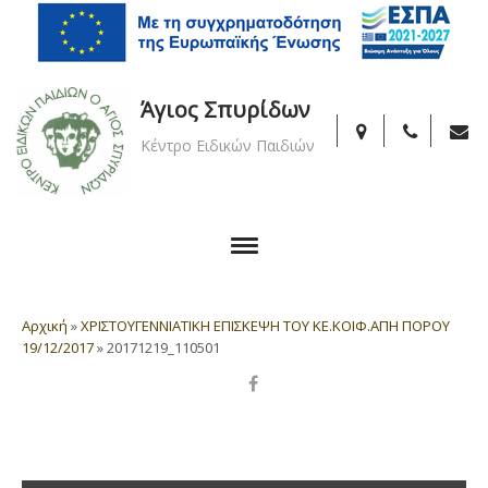
Άγιος Σπυρίδων
Κέντρο Ειδικών Παιδιών
Αρχική
»
ΧΡΙΣΤΟΥΓΕΝΝΙΑΤΙΚΗ ΕΠΙΣΚΕΨΗ ΤΟΥ ΚΕ.ΚΟΙΦ.ΑΠΗ ΠΟΡΟΥ
19/12/2017
»
20171219_110501