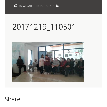
15 Φεβρουαρίου, 2018
·
20171219_110501
Share