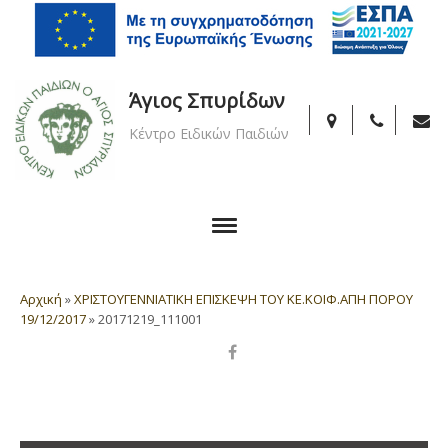
Άγιος Σπυρίδων
Κέντρο Ειδικών Παιδιών
Αρχική
»
ΧΡΙΣΤΟΥΓΕΝΝΙΑΤΙΚΗ ΕΠΙΣΚΕΨΗ ΤΟΥ ΚΕ.ΚΟΙΦ.ΑΠΗ ΠΟΡΟΥ
19/12/2017
»
20171219_111001