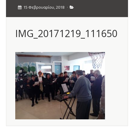
15 Φεβρουαρίου, 2018
·
IMG_20171219_111650