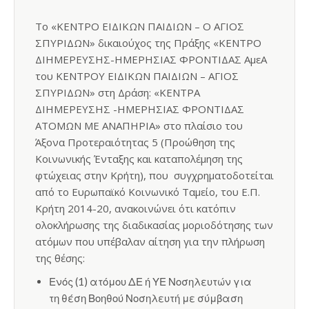
Το «ΚΕΝΤΡΟ ΕΙΔΙΚΩΝ ΠΑΙΔΙΩΝ – Ο ΑΓΙΟΣ
ΣΠΥΡΙΔΩΝ» δικαιούχος της Πράξης «ΚΕΝΤΡΟ
ΔΙΗΜΕΡΕΥΣΗΣ-ΗΜΕΡΗΣΙΑΣ ΦΡΟΝΤΙΔΑΣ ΑμεΑ
του ΚΕΝΤΡΟΥ ΕΙΔΙΚΩΝ ΠΑΙΔΙΩΝ – ΑΓΙΟΣ
ΣΠΥΡΙΔΩΝ» στη Δράση: «ΚΕΝΤΡΑ
ΔΙΗΜΕΡΕΥΣΗΣ -ΗΜΕΡΗΣΙΑΣ ΦΡΟΝΤΙΔΑΣ
ΑΤΟΜΩΝ ΜΕ ΑΝΑΠΗΡΙΑ» στο πλαίσιο του
Άξονα Προτεραιότητας 5 (Προώθηση της
Κοινωνικής Ένταξης και καταπολέμηση της
φτώχειας στην Κρήτη), που συγχρηματοδοτείται
από το Ευρωπαϊκό Κοινωνικό Ταμείο, του Ε.Π.
Κρήτη 2014-20, ανακοινώνει ότι κατόπιν
ολοκλήρωσης της διαδικασίας μοριοδότησης των
ατόμων που υπέβαλαν αίτηση για την πλήρωση
της θέσης:
Ενός (1) ατόμου ΔΕ ή ΥΕ Νοσηλευτών για
τη θέση Βοηθού Νοσηλευτή με σύμβαση