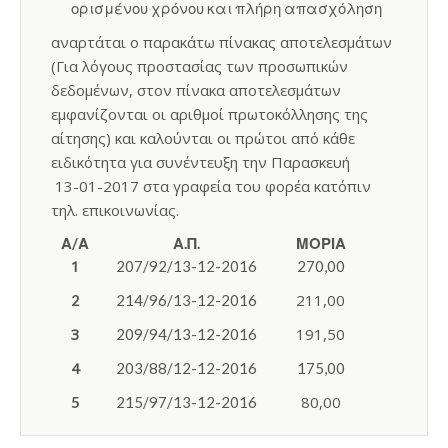
ορισμένου χρόνου και πλήρη απασχόληση
αναρτάται ο παρακάτω πίνακας αποτελεσμάτων
(Για λόγους προστασίας των προσωπικών
δεδομένων, στον πίνακα αποτελεσμάτων
εμφανίζονται οι αριθμοί πρωτοκόλλησης της
αίτησης) και καλούνται οι πρώτοι από κάθε
ειδικότητα για συνέντευξη την Παρασκευή
13-01-2017 στα γραφεία του φορέα κατόπιν
τηλ. επικοινωνίας.
Α/Α
Α.Π.
ΜΟΡΙΑ
1
207/92/13-12-2016
270,00
211,00
2
214/96/13-12-2016
3
191,50
209/94/13-12-2016
4
203/88/12-12-2016
175,00
80,00
5
215/97/13-12-2016