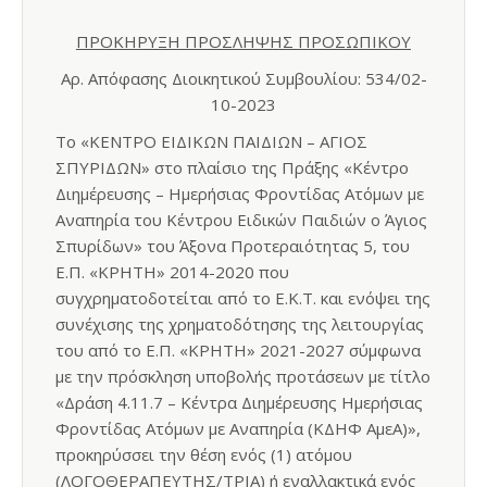
ΠΡΟΚΗΡΥΞΗ ΠΡΟΣΛΗΨΗΣ ΠΡΟΣΩΠΙΚΟΥ
Αρ. Απόφασης Διοικητικού Συμβουλίου: 534/02-
10-2023
Το «ΚΕΝΤΡΟ ΕΙΔΙΚΩΝ ΠΑΙΔΙΩΝ – ΑΓΙΟΣ
ΣΠΥΡΙΔΩΝ» στο πλαίσιο της Πράξης «Κέντρο
Διημέρευσης – Ημερήσιας Φροντίδας Ατόμων με
Αναπηρία του Κέντρου Ειδικών Παιδιών ο Άγιος
Σπυρίδων» του Άξονα Προτεραιότητας 5, του
Ε.Π. «ΚΡΗΤΗ» 2014-2020 που
συγχρηματοδοτείται από το Ε.Κ.Τ. και ενόψει της
συνέχισης της χρηματοδότησης της λειτουργίας
του από το Ε.Π. «ΚΡΗΤΗ» 2021-2027 σύμφωνα
με την πρόσκληση υποβολής προτάσεων με τίτλο
«Δράση 4.11.7 – Κέντρα Διημέρευσης Ημερήσιας
Φροντίδας Ατόμων με Αναπηρία (ΚΔΗΦ ΑμεΑ)»,
προκηρύσσει την θέση ενός (1) ατόμου
(ΛΟΓΟΘΕΡΑΠΕΥΤΗΣ/ΤΡΙΑ) ή εναλλακτικά ενός