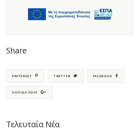
Share
PINTEREST
TWITTER
FACEBOOK
GOOGLE-PLUS
Τελευταία Νέα