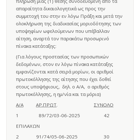
πλήρωση μιας (1) θέσης συνοδευόμενη από τα
απαραίτητα δικαιολογητικά ως προς την
συμμετοχή του στην εν λόγω Πράξη και μετά την
ολοκλήρωση της διαδικασίας μοριοδότησης των
υποψηφίων ωφελούμενων που υπέβαλλαν
αίτηση, αναρτά τον παρακάτω προσωρινό
πίνακα κατάταξης:
(Για λόγους προστασίας των προσωπικών
δεδομένων, στον εν λόγω πίνακα κατάταξης
εμφανίζονται κατά σειρά μορίων, οι αριθμοί
πρωτοκόλλησης της αίτησης που έχει δοθεί
στους υποψήφιους, δηλ. ο Α/Α, ο αριθμός
πρωτοκόλλησης, η ημ/νία και τα μόρια)
Α/Α
AΡ.ΠΡΩΤ
.
ΣΥΝΟΛΟ
1 89/72/03-06-2025 42
ΕΠΙΛΑΧΩΝ
2 91/74/05-06-2025 30