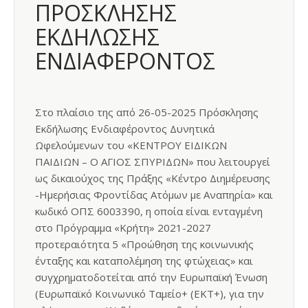
ΠΡΟΣΚΛΗΣΗΣ
ΕΚΔΗΛΩΣΗΣ
ΕΝΔΙΑΦΕΡΟΝΤΟΣ
Στο πλαίσιο της από 26-05-2025 Πρόσκλησης
Εκδήλωσης Ενδιαφέροντος Δυνητικά
Ωφελούμενων του «ΚΕΝΤΡΟΥ ΕΙΔΙΚΩΝ
ΠΑΙΔΙΩΝ – Ο ΑΓΙΟΣ ΣΠΥΡΙΔΩΝ» που λειτουργεί
ως δικαιούχος της Πράξης «Κέντρο Διημέρευσης
-Ημερήσιας Φροντίδας Ατόμων με Αναπηρία» και
κωδικό ΟΠΣ 6003390, η οποία είναι ενταγμένη
στο Πρόγραμμα «Κρήτη» 2021-2027
προτεραιότητα 5 «Προώθηση της κοινωνικής
ένταξης και καταπολέμηση της φτώχειας» και
συγχρηματοδοτείται από την Ευρωπαϊκή Ένωση
(Ευρωπαϊκό Κοινωνικό Ταμείο+ (ΕΚΤ+), για την