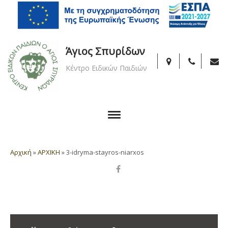
Άγιος Σπυρίδων
Κέντρο Ειδικών Παιδιών
Αρχική
»
ΑΡΧΙΚΗ
»
3-idryma-stayros-niarxos