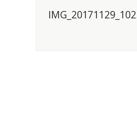
IMG_20171129_102