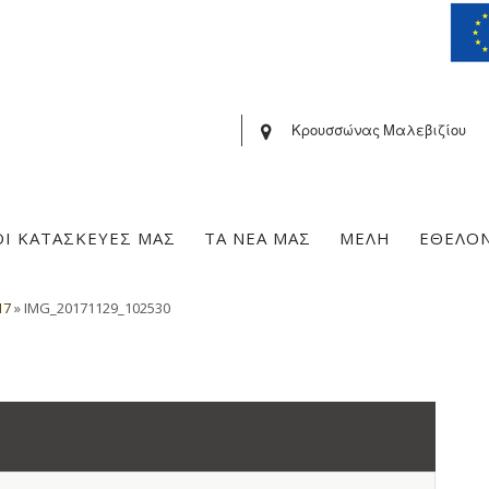
Κρουσσώνας Μαλεβιζίου
ΟΙ ΚΑΤΑΣΚΕΥΕΣ ΜΑΣ
ΤΑ ΝΕΑ ΜΑΣ
ΜΕΛΗ
ΕΘΕΛΟ
17
»
IMG_20171129_102530