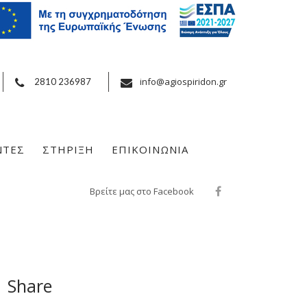
info@agiospiridon.gr
2810 236987
ΝΤΕΣ
ΣΤΗΡΙΞΗ
ΕΠΙΚΟΙΝΩΝΙΑ
Βρείτε μας στο Facebook
Share