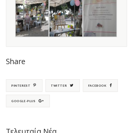
Share
PINTEREST
TWITTER
FACEBOOK
GOOGLE-PLUS
Τελευταία Νέα