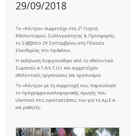
29/09/2018
η
Το «Κέντρο» συμμετείχε στη 2
Γιορτή
Εθελοντισμού, Συλλογικότητας & Προσφοράς,
το Σάββατο 29 Σεπτεμβρίου στη Πλατεία
Ελευθερίας στο Ηράκλειο.
Η εκδήλωση διαργανώθηκε από το εθελοντικό
Σωματείο Α.Τ.Α.Χ.Τ.Ο.Ι. και συμμετείχαν
εθελοντικές οργανώσεις και οργανισμοί.
Το «Κέντρο» με τη συμμετοχή του, παρουσίασε
το πρόγραμμα κυκλοφοριακής αγωγής που
υλοποιεί στις εγκαταστάσεις του για τα Α.μ.Ε.Α.
και μαθητές.