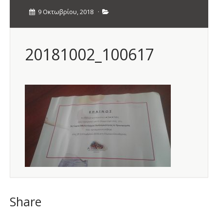
9 Οκτωβρίου, 2018
·
20181002_100617
Share