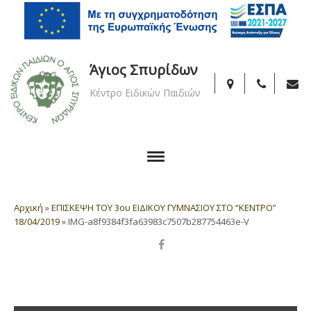
Άγιος Σπυρίδων
Κέντρο Ειδικών Παιδιών
Αρχική
»
ΕΠΙΣΚΕΨΗ ΤΟΥ 3ου ΕΙΔΙΚΟΥ ΓΥΜΝΑΣΙΟΥ ΣΤΟ “ΚΕΝΤΡΟ”
18/04/2019
»
IMG-a8f9384f3fa63983c7507b287754463e-V