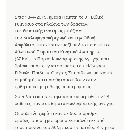
ο
Στις 18-4-2019, ημέρα Πέμπτη το 3
Ειδικό
Γυμνάσιο στα πλαίσια των δράσεων
της
θεματικής ενότητας
με άξονα
την
Κυκλοφοριακή Αγωγή και την Οδική
Ασφάλεια
, επισκέφτηκε μαζί με δυο παίκτες του
Αθλητικού Σωματείου Κινητικά Αναπήρων
(ΑΣΚΑ), το Πάρκο Κυκλοφοριακής Αγωγής που
βρίσκεται στις εγκαταστάσεις του «Κέντρου
Ειδικών Παιδιών-Ο Άγιος Σπυρίδων», με σκοπό
οι μαθητές να ευαισθητοποιηθούν στην
ορθή απόκτηση οδικής συμπεριφοράς.
Συνολικά εκπαιδεύτηκαν και ενημερώθηκαν 53
μαθητές πάνω σε θέματα κυκλοφοριακής αγωγής.
Οι μαθητές χωρίστηκαν σε δυο ισάριθμες
ομάδες, όπου η μια ομάδα εκπαιδεύτηκε από
τους παίκτες του Αθλητικού Σωματείου Κινητικά