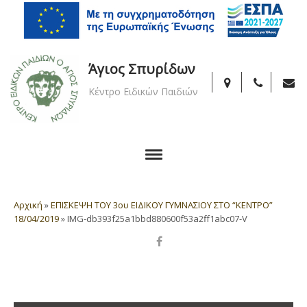
Άγιος Σπυρίδων
Κέντρο Ειδικών Παιδιών
Αρχική
»
ΕΠΙΣΚΕΨΗ ΤΟΥ 3ου ΕΙΔΙΚΟΥ ΓΥΜΝΑΣΙΟΥ ΣΤΟ “ΚΕΝΤΡΟ”
18/04/2019
»
IMG-db393f25a1bbd880600f53a2ff1abc07-V