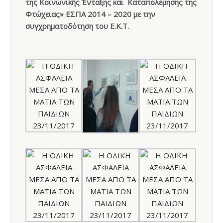
της Κοινωνικής Ένταξης και Καταπολέμησης της
Φτώχειας» ΕΣΠΑ 2014 – 2020 με την
συγχρηματοδότηση του Ε.Κ.Τ.