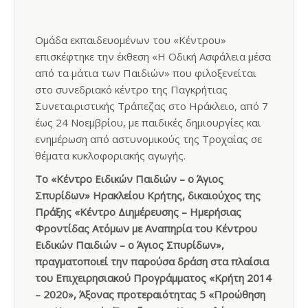
Ομάδα εκπαιδευομένων του «Κέντρου»
επισκέφτηκε την έκθεση «Η Οδική Ασφάλεια μέσα
από τα μάτια των Παιδιών» που φιλοξενείται
στο συνεδριακό κέντρο της Παγκρήτιας
Συνεταιριστικής Τράπεζας στο Ηράκλειο, από 7
έως 24 Νοεμβρίου, με παιδικές δημιουργίες και
ενημέρωση από αστυνομικούς της Τροχαίας σε
θέματα κυκλοφοριακής αγωγής.
Το «Κέντρο Ειδικών Παιδιών – ο Άγιος
Σπυρίδων» Ηρακλείου Κρήτης, δικαιούχος της
Πράξης «Κέντρο Διημέρευσης – Ημερήσιας
Φροντίδας Ατόμων με Αναπηρία του Κέντρου
Ειδικών Παιδιών – ο Άγιος Σπυρίδων»,
πραγματοποιεί την παρούσα δράση στα πλαίσια
του Επιχειρησιακού Προγράμματος «Κρήτη 2014
– 2020», Άξονας προτεραιότητας 5 «Προώθηση