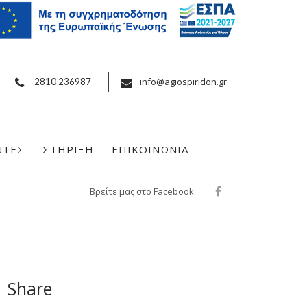
info@agiospiridon.gr
2810 236987
ΝΤΕΣ
ΣΤΗΡΙΞΗ
ΕΠΙΚΟΙΝΩΝΙΑ
Βρείτε μας στο Facebook
Share