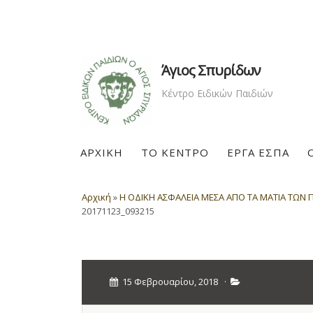
Άγιος Σπυρίδων
Κέντρο Ειδικών Παιδιών
ΑΡΧΙΚΗ
ΤΟ ΚΕΝΤΡΟ
ΕΡΓΑ ΕΣΠΑ
Αρχική
»
Η ΟΔΙΚΗ ΑΣΦΑΛΕΙΑ ΜΕΣΑ ΑΠΟ ΤΑ ΜΑΤΙΑ ΤΩΝ Π
20171123_093215
15 Φεβρουαρίου, 2018
·