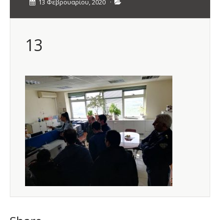
13 Φεβρουαρίου, 2020
·
13