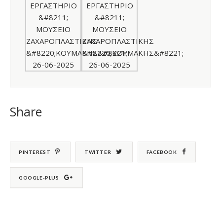
Share
PINTEREST
TWITTER
FACEBOOK
GOOGLE-PLUS