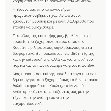
χρησιμοποιώντας τη σοκολάτα σαν «πινέλο».
Η έξοδος μας από το εργαστήριο
πραγματοποιήθηκε με χαμηλό φωτισμό,
χαρούμενη μουσική και με έναν λαβύρινθο που
έπρεπε να διασχίσουμε.
Στο τέλος της επίσκεψής μας, βρεθήκαμε στο
μουσείο του ζαχαροπλαστείου, όπου ο κ.
Κουμάκης μίλησε στους ωφελούμενους για τα
διαφορετικά είδη σοκολάτας, τις ιδιότητές της
και την επίδρασή της, αλλά και για τη δική του
πορεία και το πώς κατάφερε να φτάσει ως εδώ.
Μας παρουσίασε επίσης μοναδικά έργα που έχει
δημιουργήσει από ζάχαρη, όπως το Βενετσιάνικο
θαλάσσιο φρούριο – Κούλες, το Μινωικό
Ανάκτορο κ.ά., εντυπωσιάζοντάς μας με την
τέχνη και την αγάπη του για την
ζαχαροπλαστική.