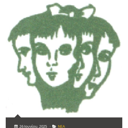
26 Ιουνίου, 2025
·
ΝΕΑ