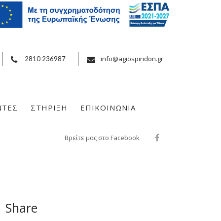
info@agiospiridon.gr
2810 236987
ΝΤΕΣ
ΣΤΗΡΙΞΗ
ΕΠΙΚΟΙΝΩΝΙΑ
Βρείτε μας στο Facebook
Share