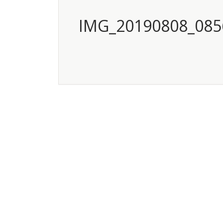
IMG_20190808_085