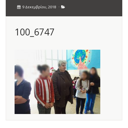
9 Δεκεμβρίου, 2018
·
100_6747